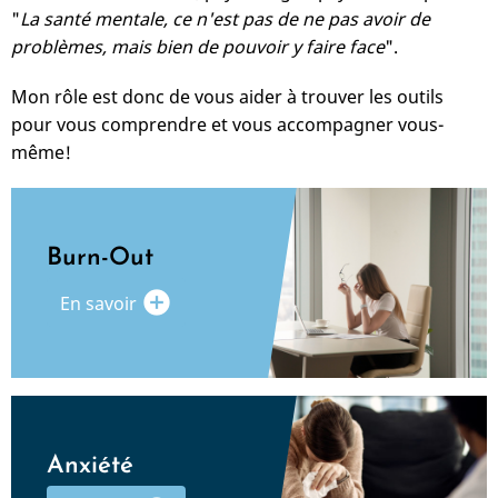
"
La santé mentale, ce n'est pas de ne pas avoir de
problèmes, mais bien de pouvoir y faire face
".
Mon rôle est donc de vous aider à trouver les outils
pour vous comprendre et vous accompagner vous-
même!
Burn-Out
add_circle
En savoir
Anxiété