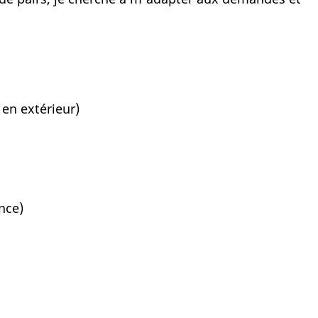
ces en extérieur)
cience)