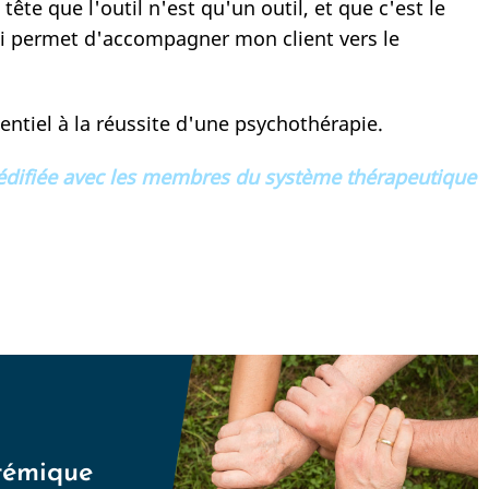
tête que l'outil n'est qu'un outil, et que c'est le
qui permet d'accompagner mon client vers le
sentiel à la réussite d'une psychothérapie.
a édifiée avec les membres du système thérapeutique
stémique