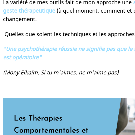
La variété de mes outils fait de mon approche une
geste thérapeutique
(à quel moment, comment et dan
changement.
Quelles que soient les techniques et les approches 
"Une psychothérapie réussie ne signifie pas que le 
est opératoire"
(Mony Elkaïm,
Si tu m'aimes, ne m'aime pas
)
Les Thérapies
Comportementales et